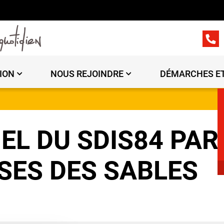
ION
NOUS REJOINDRE
DÉMARCHES ET
L DU SDIS84 PAR
SES DES SABLES