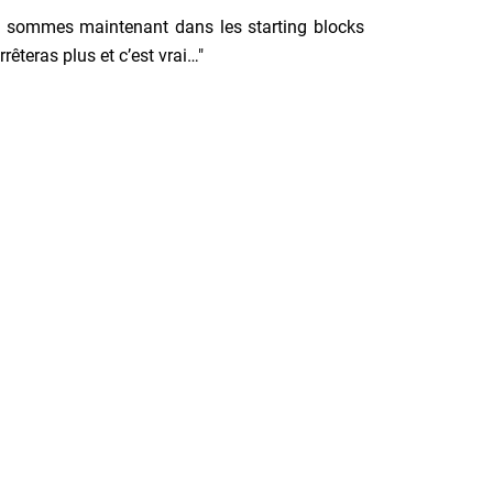
ous sommes maintenant dans les starting blocks
rêteras plus et c’est vrai…"