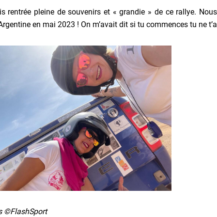
is rentrée pleine de souvenirs et « grandie » de ce rallye. N
’Argentine en mai 2023 ! On m’avait dit si tu commences tu ne t’ar
s ©FlashSport