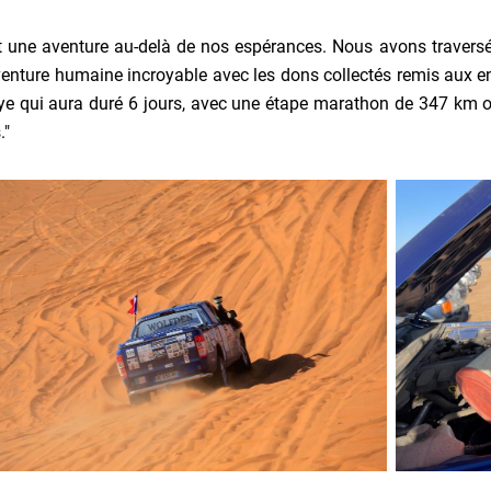
t une aventure au-delà de nos espérances. Nous avons travers
enture humaine incroyable avec les dons collectés remis aux e
lye qui aura duré 6 jours, avec une étape marathon de 347 km 
."