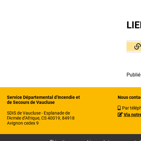
LI
Publié
Service Départemental d’Incendie et
Nous conta
de Secours de Vaucluse
Par télép
SDIS de Vaucluse - Esplanade de
Via notr
l’Armée d’Afrique, CS 40019, 84918
Avignon cedex 9