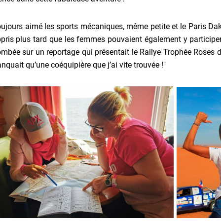
toujours aimé les sports mécaniques, même petite et le Paris D
ppris plus tard que les femmes pouvaient également y participer
ombée sur un reportage qui présentait le Rallye Trophée Roses de
quait qu’une coéquipière que j’ai vite trouvée !"