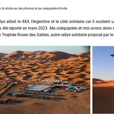
 (à droite sur les photos) et sa coéquipière Emilie
llye alliait le 4X4, l’Argentine et le côté solidaire car il soutie
 a été reporté en mars 2023. Ma coéquipière et moi avons alors
e Trophée Roses des Sables, autre rallye solidaire proposé par l