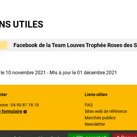
ENS UTILES
Facebook de la Team Louves Trophée Roses des 
 le 10 novembre 2021 - Mis à jour le 01 décembre 2021
cter
Liens utiles
hone :
04 90 81 18 18
FAQ
e formulaire
Sites web de référence
Marchés publics
Newsletter