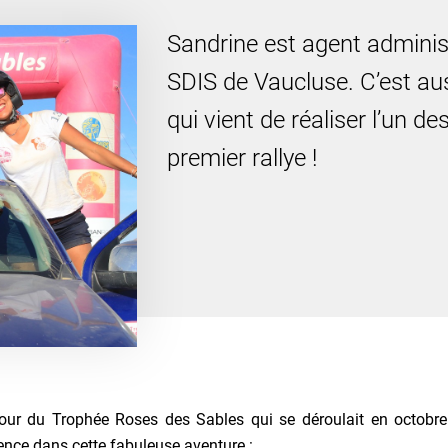
Sandrine est agent adminis
SDIS de Vaucluse. C’est au
qui vient de réaliser l’un d
premier rallye !
our du Trophée Roses des Sables qui se déroulait en octobr
ence dans cette fabuleuse aventure :