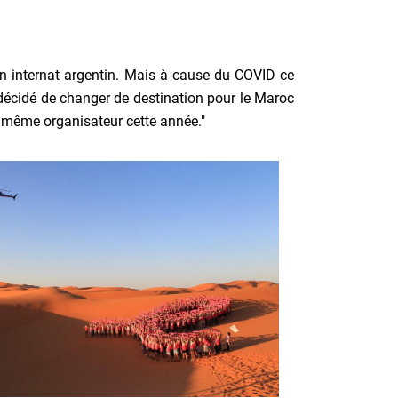
nt un internat argentin. Mais à cause du COVID ce
 décidé de changer de destination pour le Maroc
e même organisateur cette année."