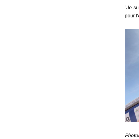
"Je su
pour l
Photo