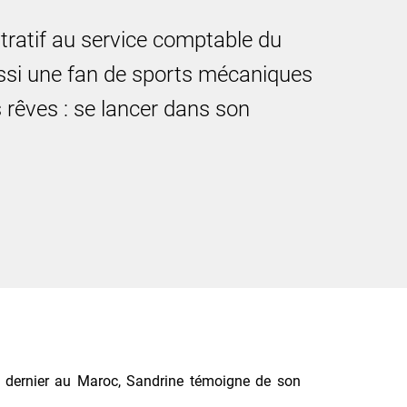
tratif au service comptable du
ssi une fan de sports mécaniques
es rêves : se lancer dans son
e dernier au Maroc, Sandrine témoigne de son