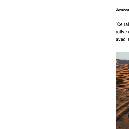
Sandrine
"Ce ra
rallye
avec l