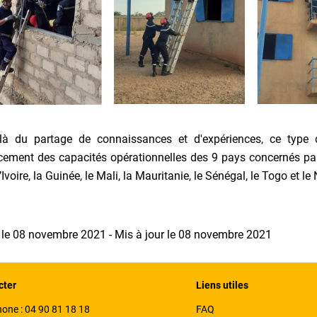
là du partage de connaissances et d'expériences, ce type 
cement des capacités opérationnelles des 9 pays concernés par l
Ivoire, la Guinée, le Mali, la Mauritanie, le Sénégal, le Togo et le 
 le 08 novembre 2021 - Mis à jour le 08 novembre 2021
cter
Liens utiles
hone :
04 90 81 18 18
FAQ