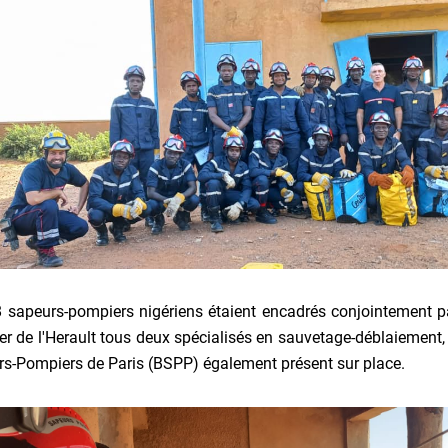
 sapeurs-pompiers nigériens étaient encadrés conjointement p
r de l'Herault tous deux spécialisés en sauvetage-déblaiement, s
s-Pompiers de Paris (BSPP) également présent sur place.