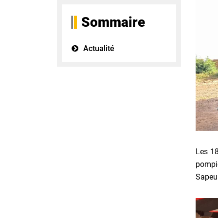
Sommaire
Actualité
Les 18
pompie
Sapeur