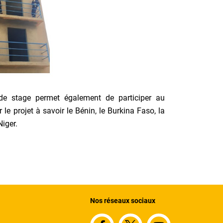
de stage permet également de participer au
e projet à savoir le Bénin, le Burkina Faso, la
Niger.
Nos réseaux sociaux