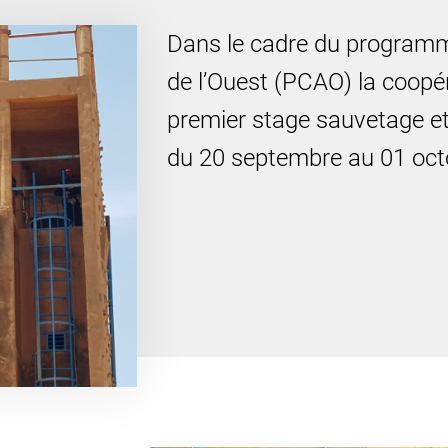
Dans le cadre du programme
de l’Ouest (PCAO) la coopér
premier stage sauvetage e
du 20 septembre au 01 oct