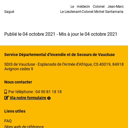
Le médecin Colonel Jean-Marc
Sagué Le Lieutenant-Colonel Michel Santamaria
Publié le 04 octobre 2021 - Mis à jour le 04 octobre 2021
Service Départemental d’Incendie et de Secours de Vaucluse
SDIS de Vaucluse - Esplanade de l’Armée d’Afrique, CS 40019, 84918
Avignon cedex 9
Nous contacter
Par téléphone :
04 90 81 18 18
Via notre formulaire
Liens utiles
FAQ
Sites web de référence