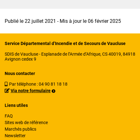
Publié le 22 juillet 2021 - Mis à jour le 06 février 2025
Service Départemental d’Incendie et de Secours de Vaucluse
SDIS de Vaucluse - Esplanade de l’Armée d’Afrique, CS 40019, 84918
Avignon cedex 9
Nous contacter
Par téléphone :
04 90 81 18 18
Via notre formulaire
Liens utiles
FAQ
Sites web de référence
Marchés publics
Newsletter