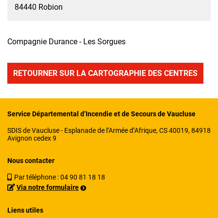
84440 Robion
Compagnie Durance - Les Sorgues
RETOURNER SUR LA CARTOGRAPHIE DES CENTRES
Service Départemental d’Incendie et de Secours de Vaucluse
SDIS de Vaucluse - Esplanade de l’Armée d’Afrique, CS 40019, 84918
Avignon cedex 9
Nous contacter
Par téléphone :
04 90 81 18 18
Via notre formulaire
Liens utiles