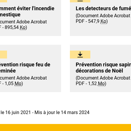
ment éviter l'incendie
Les detecteurs de fum
mestique
(Document Adobe Acrobat
PDF - 547,9
Ko
)
cument Adobe Acrobat
 - 895,54
Ko
)
vention risque feu de
Prévention risque sapin
eminée
décorations de Noël
cument Adobe Acrobat
(Document Adobe Acrobat
 - 1,05
Mo
)
PDF - 1,52
Mo
)
 le 16 juin 2021 - Mis à jour le 14 mars 2024