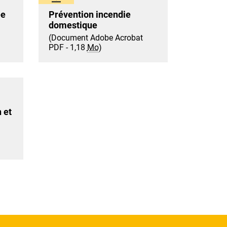
ée
Prévention incendie
domestique
(Document Adobe Acrobat
PDF - 1,18
Mo
)
 et