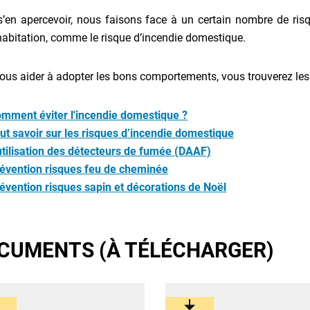
’en apercevoir, nous faisons face à un certain nombre de ri
habitation, comme le risque d’incendie domestique.
ous aider à adopter les bons comportements, vous trouverez les 
mment éviter l'incendie domestique ?
ut savoir sur les risques d’incendie domestique
utilisation des détecteurs de fumée (DAAF)
évention risques feu de cheminée
évention risques sapin et décorations de Noël
CUMENTS (À TÉLÉCHARGER)