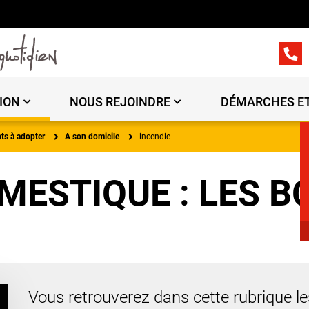
ION
NOUS REJOINDRE
DÉMARCHES ET
s à adopter
A son domicile
incendie
MESTIQUE : LES B
Vous retrouverez dans cette rubrique l