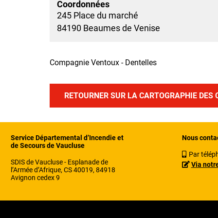
Coordonnées
245 Place du marché
84190 Beaumes de Venise
Compagnie Ventoux - Dentelles
RETOURNER SUR LA CARTOGRAPHIE DES 
Service Départemental d’Incendie et
Nous conta
de Secours de Vaucluse
Par télép
SDIS de Vaucluse - Esplanade de
Via notr
l’Armée d’Afrique, CS 40019, 84918
Avignon cedex 9