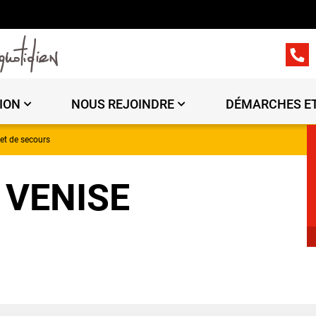
ION
NOUS REJOINDRE
DÉMARCHES ET
et de secours
 VENISE