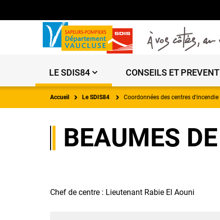
LE SDIS84
CONSEILS ET PREVENT
Accueil
Le SDIS84
Coordonnées des centres d'incendie 
BEAUMES DE
Chef de centre : Lieutenant Rabie El Aouni