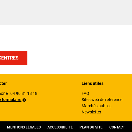
CENTRES
cter
Liens utiles
hone :
04 90 81 18 18
FAQ
e formulaire
Sites web de référence
Marchés publics
Newsletter
MENTIONS LÉGALES
ACCESSIBILITÉ
PLAN DU SITE
CONTACT