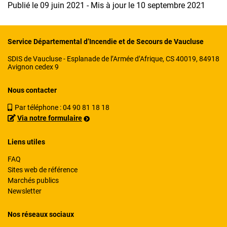
Publié le 09 juin 2021 - Mis à jour le 10 septembre 2021
Service Départemental d’Incendie et de Secours de Vaucluse
SDIS de Vaucluse - Esplanade de l’Armée d’Afrique, CS 40019, 84918
Avignon cedex 9
Nous contacter
Par téléphone :
04 90 81 18 18
Via notre formulaire
Liens utiles
FAQ
Sites web de référence
Marchés publics
Newsletter
Nos réseaux sociaux