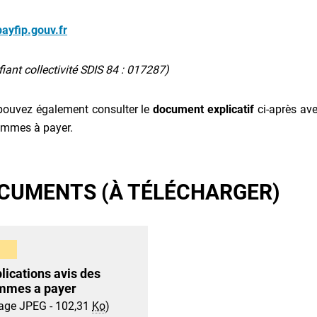
ayfip.gouv.fr
ifiant collectivité SDIS 84 : 017287)
pouvez également consulter le
document explicatif
ci-après ave
ommes à payer.
CUMENTS (À TÉLÉCHARGER)
lications avis des
mmes a payer
age JPEG - 102,31
Ko
)