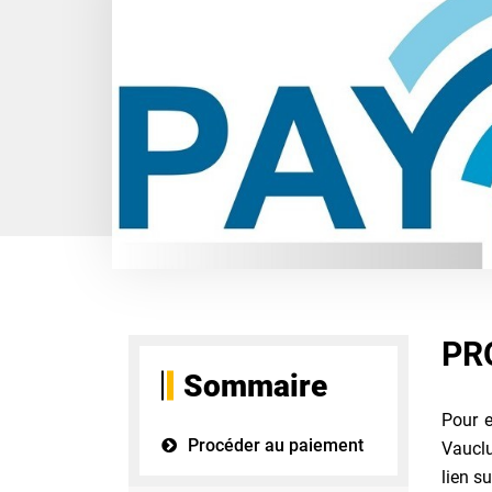
PR
Sommaire
Pour e
Procéder au paiement
Vauclu
lien su