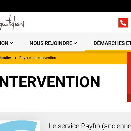
ION
NOUS REJOINDRE
DÉMARCHES ET
ticulier
Payer mon intervention
INTERVENTION
Le service Payfip (ancienn