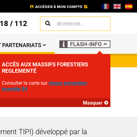
ACCÉDER À MON COMPTE
18
/
112
FLASH-INFO
 PARTENARIATS
ACCÈS AUX MASSIFS FORESTIERS
REGLEMENTÉ
Consulter la carte sur
risque prévention
incendie 84
Masquer
ement TIPI) développé par la