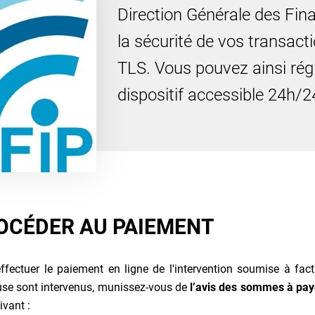
Direction Générale des Fin
la sécurité de vos transac
TLS. Vous pouvez ainsi régl
dispositif accessible 24h/24h
OCÉDER AU PAIEMENT
ffectuer le paiement en ligne de l'intervention soumise à fac
se sont intervenus, munissez-vous de
l’avis des sommes à pay
ivant :