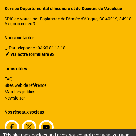
Service Départemental d’Incendie et de Secours de Vaucluse
SDIS de Vaucluse - Esplanade de l’Armée d’Afrique, CS 40019, 84918
Avignon cedex 9
Nous contacter
Par téléphone :
04 90 81 18 18
Via notre formulaire
Liens utiles
FAQ
Sites web de référence
Marchés publics
Newsletter
Nos réseaux sociaux
This site uses cookies and gives you control over what you want