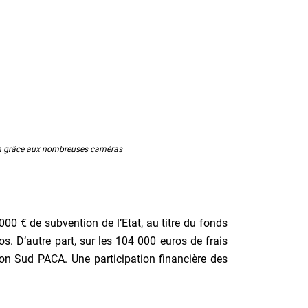
ation grâce aux nombreuses caméras
00 € de subvention de l’Etat, au titre du fonds
s. D’autre part, sur les 104 000 euros de frais
ion Sud PACA. Une participation financière des