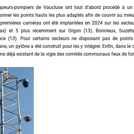
peurs-pompiers de Vaucluse ont tout d’abord procédé à un lo
ionner les points hauts les plus adaptés afin de couvrir au mieu
premières caméras ont été implantées en 2024 sur les secte
s) et 5 plus récemment sur Orgon (13), Bonnieux, Suzette, 
nce (13). Pour certains secteurs ne disposant pas de point
e, un pylône a été construit pour les y intégrer. Enfin, dans le
ône déjà existant de la vigie des comités communaux feux de forê