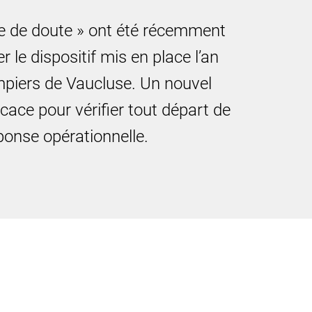
e de doute » ont été récemment
 le dispositif mis en place l’an
mpiers de Vaucluse. Un nouvel
ficace pour vérifier tout départ de
éponse opérationnelle.