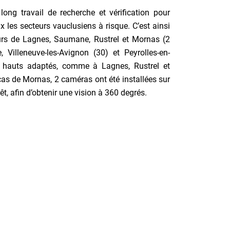
ng travail de recherche et vérification pour
x les secteurs vauclusiens à risque. C’est ainsi
urs de Lagnes, Saumane, Rustrel et Mornas (2
Villeneuve-les-Avignon (30) et Peyrolles-en-
s hauts adaptés, comme à Lagnes, Rustrel et
 cas de Mornas, 2 caméras ont été installées sur
t, afin d’obtenir une vision à 360 degrés.