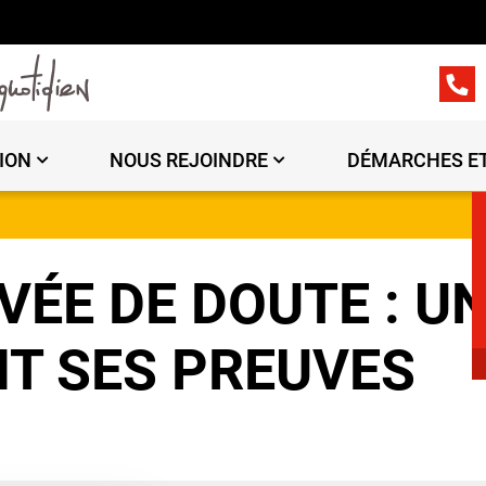
ION
NOUS REJOINDRE
DÉMARCHES ET
ÉE DE DOUTE : U
AIT SES PREUVES