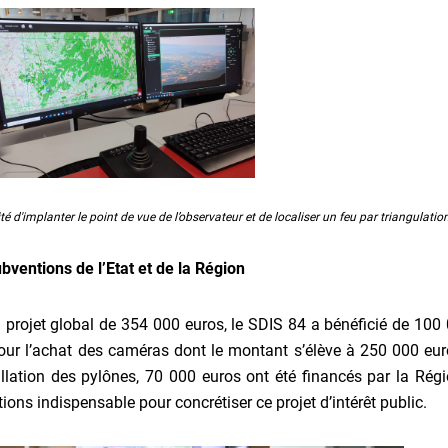
ité d'implanter le point de vue de l’observateur et de localiser un feu par triangul
bventions de l’Etat et de la Région
 projet global de 354 000 euros, le SDIS 84 a bénéficié de 100 0
pour l’achat des caméras dont le montant s’élève à 250 000 euro
allation des pylônes, 70 000 euros ont été financés par la Rég
utions indispensable pour concrétiser ce projet d’intérêt public.