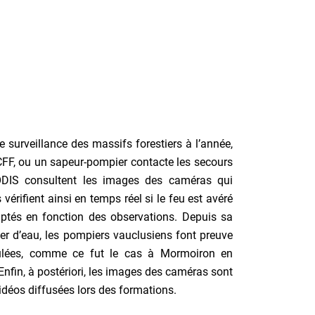
 surveillance des massifs forestiers à l’année,
CCFF, ou un sapeur-pompier contacte les secours
CODIS consultent les images des caméras qui
rifient ainsi en temps réel si le feu est avéré
ptés en fonction des observations. Depuis sa
ier d’eau, les pompiers vauclusiens font preuve
brûlées, comme ce fut le cas à Mormoiron en
fin, à postériori, les images des caméras sont
vidéos diffusées lors des formations.