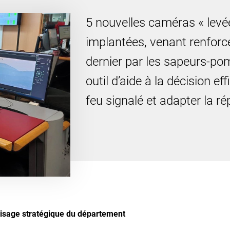
5 nouvelles caméras « levé
implantées, venant renforcer
dernier par les sapeurs-po
outil d’aide à la décision ef
feu signalé et adapter la r
isage stratégique du département