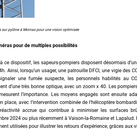
sur pylône à Mornas pour une vision optimisée
éras pour de multiples possibilités
à ce dispositif, les sapeurs-pompiers disposent désormais d’une
h. Ainsi, lorsqu’un usager, une patrouille DFCI, une vigie des 
signaler une fumée suspecte, les personnels habilités au 
ent d’une très bonne optique, avec un zoom x 40. Les pompiers vé
mesurent l’importance. Les moyens engagés sont ensuite ada
n place, avec l’intervention combinée de l’hélicoptère bombard
 réactivité accrue qui contribue à minimiser les surfaces 
bre 2024 ou plus récemment à Vaison-la-Romaine et Lapalud. En
ent utilisées pour illustrer les retours d’expérience, grâces aux 