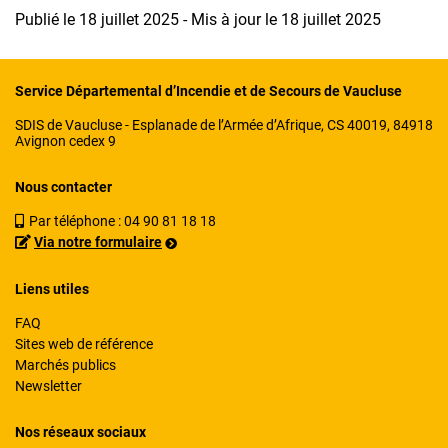
Publié le 18 juillet 2025 - Mis à jour le 18 juillet 2025
Service Départemental d’Incendie et de Secours de Vaucluse
SDIS de Vaucluse - Esplanade de l’Armée d’Afrique, CS 40019, 84918
Avignon cedex 9
Nous contacter
Par téléphone :
04 90 81 18 18
Via notre formulaire
Liens utiles
FAQ
Sites web de référence
Marchés publics
Newsletter
Nos réseaux sociaux