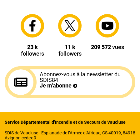
23 k
11 k
209 572
vues
followers
followers
Abonnez-vous à la newsletter du
SDIS84
Je m'abonne
Service Départemental d’Incendie et de Secours de Vaucluse
SDIS de Vaucluse - Esplanade de l’Armée d’Afrique, CS 40019, 84918
Avignon cedex 9