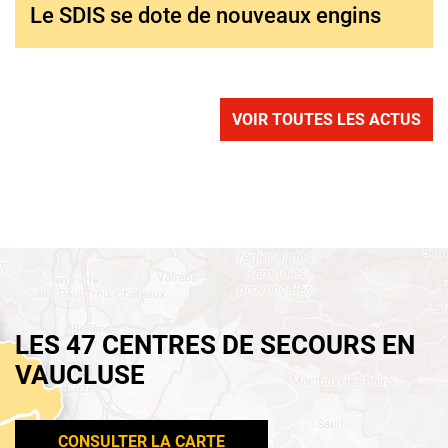
Le SDIS se dote de nouveaux engins
VOIR TOUTES LES ACTUS
LES 47 CENTRES DE SECOURS EN
VAUCLUSE
CONSULTER LA CARTE