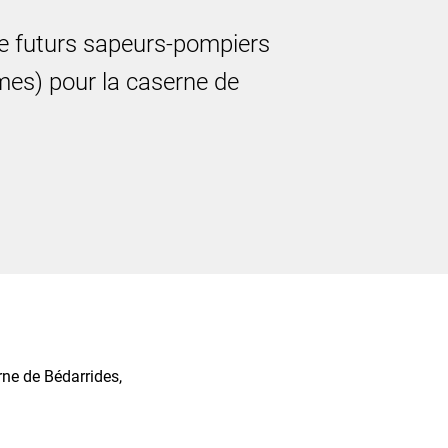
e futurs sapeurs-pompiers
es) pour la caserne de
rne de Bédarrides,