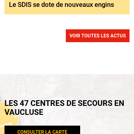
Le SDIS se dote de nouveaux engins
VOIR TOUTES LES ACTUS
LES 47 CENTRES DE SECOURS EN
VAUCLUSE
CONSULTER LA CARTE