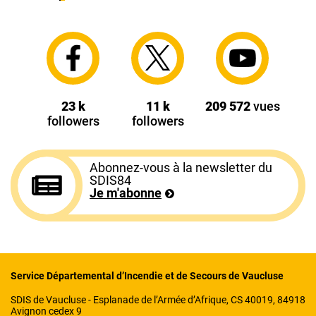
23 k
11 k
209 572
vues
followers
followers
Abonnez-vous à la newsletter du
SDIS84
Je m'abonne
Service Départemental d’Incendie et de Secours de Vaucluse
SDIS de Vaucluse - Esplanade de l’Armée d’Afrique, CS 40019, 84918
Avignon cedex 9