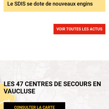
Le SDIS se dote de nouveaux engins
VOIR TOUTES LES ACTUS
LES 47 CENTRES DE SECOURS EN
VAUCLUSE
CONSULTER LA CARTE