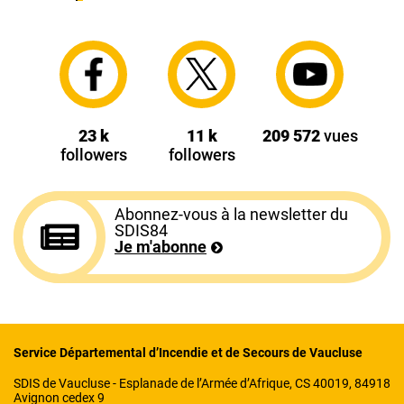
23 k
11 k
209 572
vues
followers
followers
Abonnez-vous à la newsletter du
SDIS84
Je m'abonne
Service Départemental d’Incendie et de Secours de Vaucluse
SDIS de Vaucluse - Esplanade de l’Armée d’Afrique, CS 40019, 84918
Avignon cedex 9