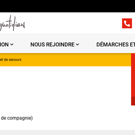
ION
NOUS REJOINDRE
DÉMARCHES ET
et de secours
f de compagnie)