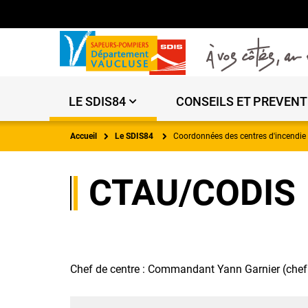
LE SDIS84
CONSEILS ET PREVENT
Accueil
Le SDIS84
Coordonnées des centres d'incendie 
CTAU/CODIS
Chef de centre : Commandant Yann Garnier (che