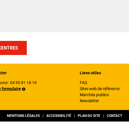
CENTRES
cter
Liens utiles
hone :
04 90 81 18 18
FAQ
e formulaire
Sites web de référence
Marchés publics
Newsletter
MENTIONS LÉGALES
ACCESSIBILITÉ
PLAN DU SITE
CONTACT