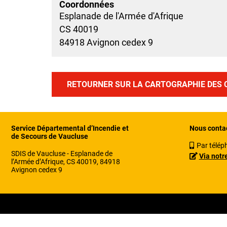
Coordonnées
Esplanade de l'Armée d'Afrique
CS 40019
84918 Avignon cedex 9
RETOURNER SUR LA CARTOGRAPHIE DES 
Service Départemental d’Incendie et
Nous conta
de Secours de Vaucluse
Par télép
SDIS de Vaucluse - Esplanade de
Via notr
l’Armée d’Afrique, CS 40019, 84918
Avignon cedex 9