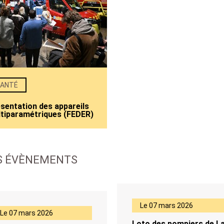
ANTÉ
sentation des appareils
tiparamétriques (FEDER)
S ÉVÈNEMENTS
Le 07 mars 2026
Le 07 mars 2026
Loto des pompiers de L