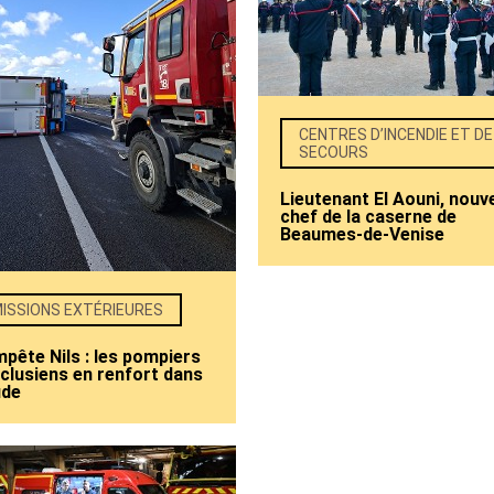
CENTRES D’INCENDIE ET DE
SECOURS
Lieutenant El Aouni, nouv
chef de la caserne de
Beaumes-de-Venise
ISSIONS EXTÉRIEURES
pête Nils : les pompiers
clusiens en renfort dans
ude