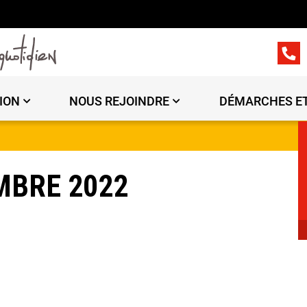
ION
NOUS REJOINDRE
DÉMARCHES ET
MBRE 2022